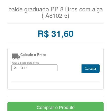
balde graduado PP 8 litros com alça
( A8102-5)
R$ 31,60

Calcule o Frete
Valor e prazo para envio
Calcular