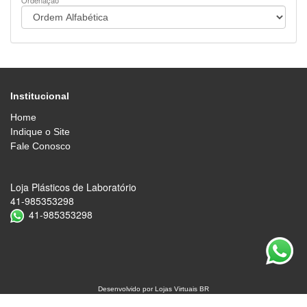
Ordenação
Institucional
Home
Indique o Site
Fale Conosco
Loja Plásticos de Laboratório
41-985353298
41-985353298
Desenvolvido por
Lojas Virtuais
BR