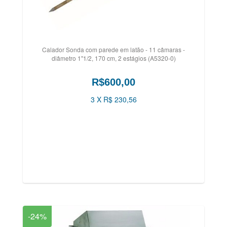
Calador Sonda com parede em latão - 11 câmaras -
diâmetro 1"1/2, 170 cm, 2 estágios (A5320-0)
R$600,00
3 X R$ 230,56
-24%