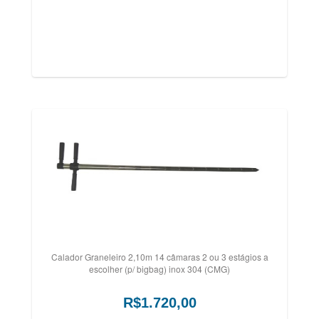
Calador Graneleiro 2,10m 14 câmaras 2 ou 3 estágios a
escolher (p/ bigbag) inox 304 (CMG)
R$1.720,00