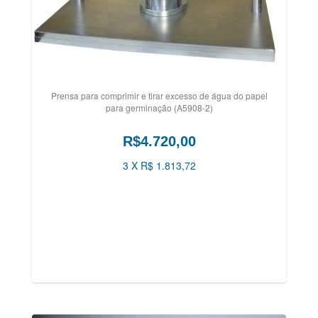
Prensa para comprimir e tirar excesso de água do papel
para germinação (A5908-2)
R$4.720,00
3 X R$ 1.813,72