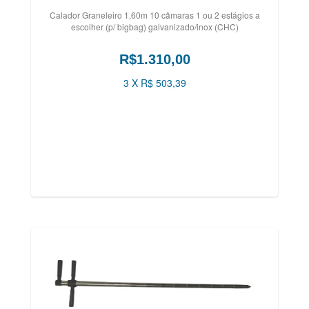
Calador Graneleiro 1,60m 10 câmaras 1 ou 2 estágios a
escolher (p/ bigbag) galvanizado/inox (CHC)
R$1.310,00
3 X R$ 503,39