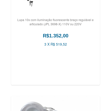
Lupa 10x com iluminação fluorescente braço regulável e
articulado (JPL 3698-X) 110V ou 220V
R$1.352,00
3 X R$ 519,52