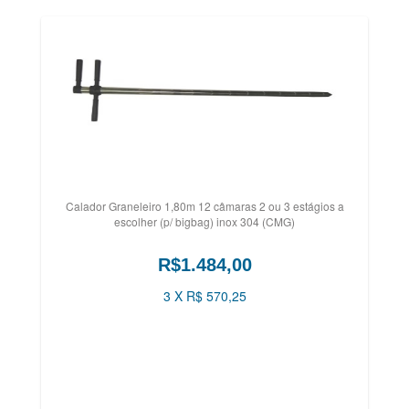
Calador Graneleiro 1,80m 12 câmaras 2 ou 3 estágios a
escolher (p/ bigbag) inox 304 (CMG)
R$1.484,00
3 X R$ 570,25