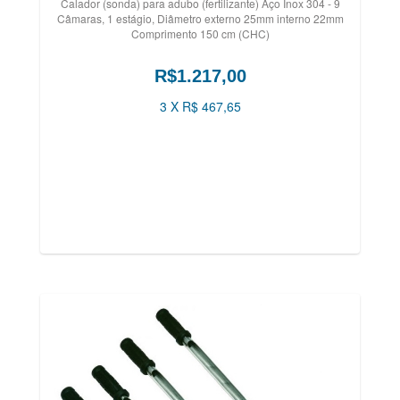
Calador (sonda) para adubo (fertilizante) Aço Inox 304 - 9
Câmaras, 1 estágio, Diâmetro externo 25mm interno 22mm
Comprimento 150 cm (CHC)
R$1.217,00
3 X R$ 467,65