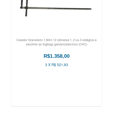
Calador Graneleiro 1,80m 12 câmaras 1, 2 ou 3 estágios a
escolher (p/ bigbag) galvanizado/inox (CHC)
R$1.358,00
3 X R$ 521,83