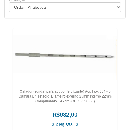
Ordenação
Calador (sonda) para adubo (fertilizante) Aço Inox 304 - 6
Câmaras, 1 estágio, Diâmetro externo 25mm interno 22mm
Comprimento 095 cm (CHC) (5303-3)
R$932,00
3 X R$ 358,13