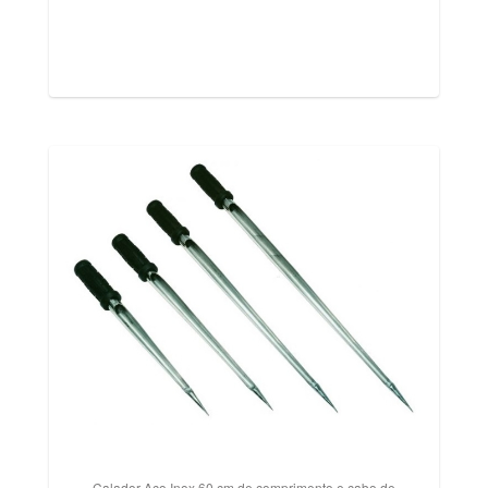
Calador Aço Inox 60 cm de comprimento e cabo de