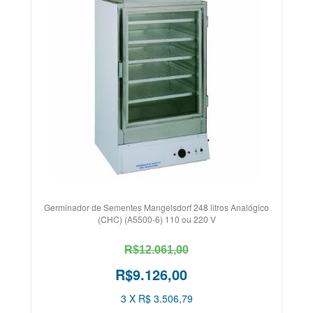
Germinador de Sementes Mangelsdorf 248 litros Analógico
(CHC) (A5500-6) 110 ou 220 V
R$12.061,00
R$9.126,00
3 X R$ 3.506,79