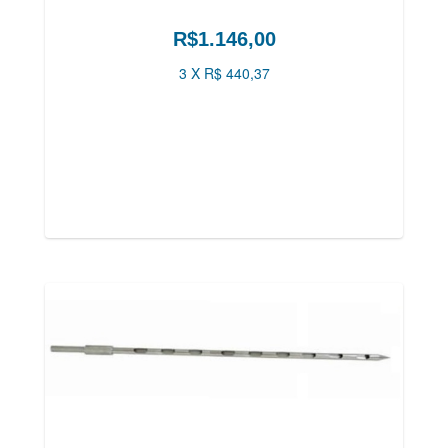
R$1.146,00
3 X R$ 440,37