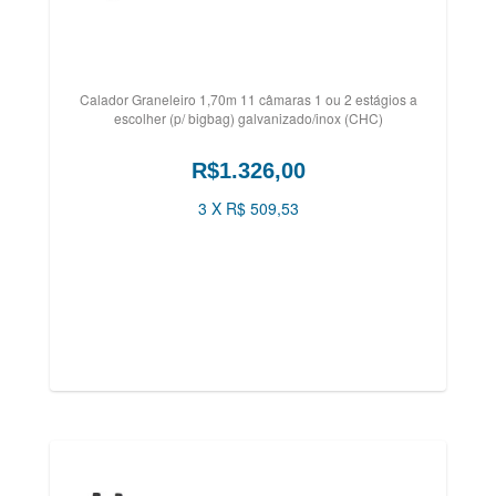
Calador Graneleiro 1,70m 11 câmaras 1 ou 2 estágios a
escolher (p/ bigbag) galvanizado/inox (CHC)
R$1.326,00
3 X R$ 509,53