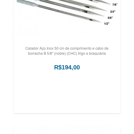
Calador Aço Inox 50 cm de comprimento e cabo de
borracha B 5/8" (noble) (CHC) trigo e braquiária
R$194,00