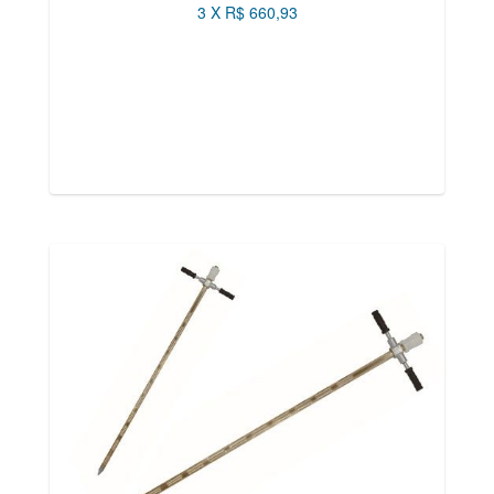
3 X R$ 660,93