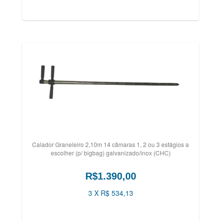
Calador Graneleiro 2,10m 14 câmaras 1, 2 ou 3 estágios a
escolher (p/ bigbag) galvanizado/inox (CHC)
R$1.390,00
3 X R$ 534,13