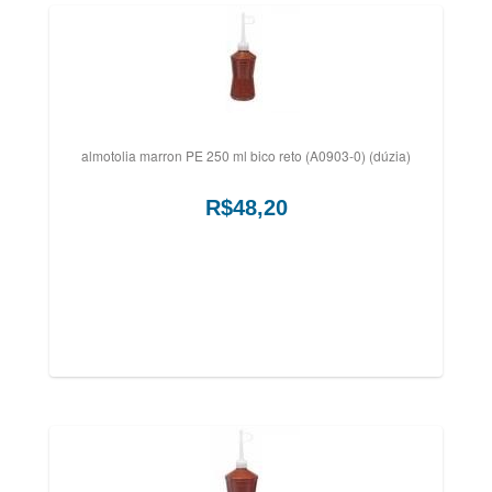
almotolia marron PE 250 ml bico reto (A0903-0) (dúzia)
R$48,20