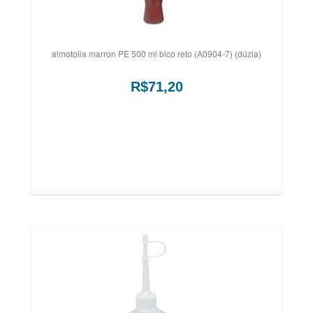
almotolia marron PE 500 ml bico reto (A0904-7) (dúzia)
R$71,20