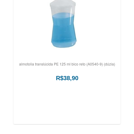
almotolia translúcida PE 125 ml bico reto (A0540-9) (dúzia)
R$38,90