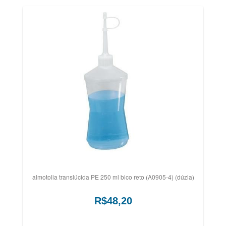
almotolia translúcida PE 250 ml bico reto (A0905-4) (dúzia)
R$48,20