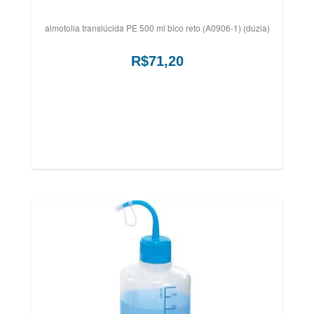
almotolia translúcida PE 500 ml bico reto (A0906-1) (dúzia)
R$71,20