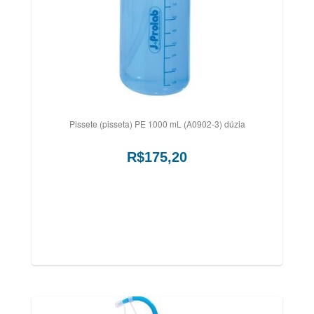
Pissete (pisseta) PE 1000 mL (A0902-3) dúzia
R$175,20