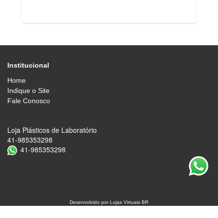
Institucional
Home
Indique o Site
Fale Conosco
Loja Plásticos de Laboratório
41-985353298
41-985353298
Desenvolvido por
Lojas Virtuais
BR