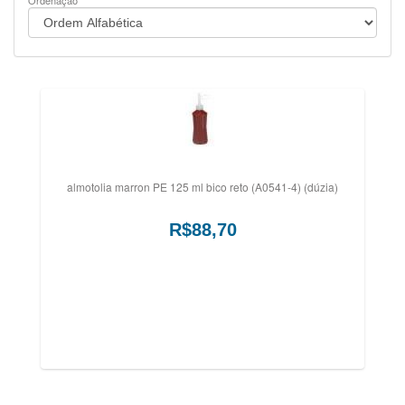
Ordenação
almotolia marron PE 125 ml bico reto (A0541-4) (dúzia)
R$88,70