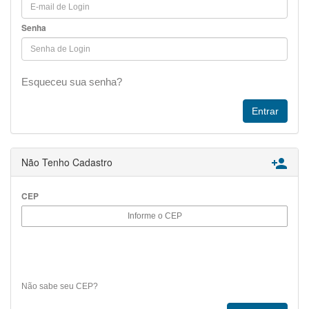
Senha
Esqueceu sua senha?
Não Tenho Cadastro

CEP
Não sabe seu CEP?